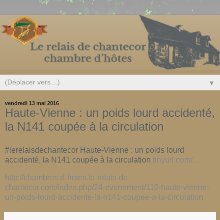
▼
vendredi 13 mai 2016
Haute-Vienne : un poids lourd accidenté,
la N141 coupée à la circulation
#lerelaisdechantecor Haute-Vienne : un poids lourd
accidenté, la N141 coupée à la circulation
tinyurl.com/…
http://chambres-d-hotes.le-relais-de-
chantecor.com/index.php/24-evenement/110-haute-vienne-
un-poids-lourd-accidente-la-n141-coupee-a-la-circulation