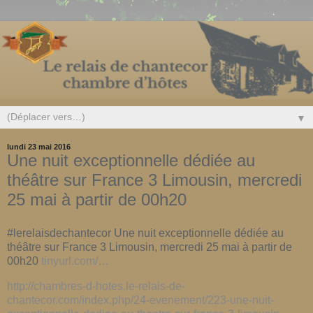
▼
lundi 23 mai 2016
Une nuit exceptionnelle dédiée au
théâtre sur France 3 Limousin, mercredi
25 mai à partir de 00h20
#lerelaisdechantecor Une nuit exceptionnelle dédiée au
théâtre sur France 3 Limousin, mercredi 25 mai à partir de
00h20
tinyurl.com/…
http://chambres-d-hotes.le-relais-de-
chantecor.com/index.php/24-evenement/223-une-nuit-