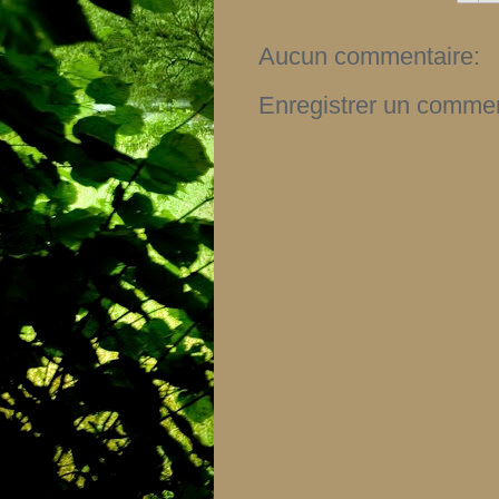
Aucun commentaire:
Enregistrer un commen