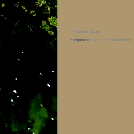
Article plus récent
Inscription à :
Publier les commentaires