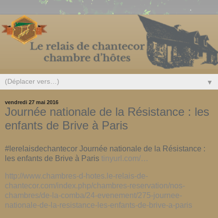
▼
vendredi 27 mai 2016
Journée nationale de la Résistance : les
enfants de Brive à Paris
#lerelaisdechantecor Journée nationale de la Résistance :
les enfants de Brive à Paris
tinyurl.com/…
http://www.chambres-d-hotes.le-relais-de-
chantecor.com/index.php/chambres-reservation/nos-
chambres/de-la-comba/24-evenement/275-journee-
nationale-de-la-resistance-les-enfants-de-brive-a-paris