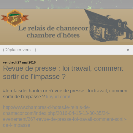
▼
vendredi 27 mai 2016
Revue de presse : loi travail, comment
sortir de l'impasse ?
#lerelaisdechantecor Revue de presse : loi travail, comment
sortir de l'impasse ?
tinyurl.com/…
http://www.chambres-d-hotes.le-relais-de-
chantecor.com/index.php/2016-04-15-13-30-35/24-
evenement/267-revue-de-presse-loi-travail-comment-sortir-
de-l-impasse