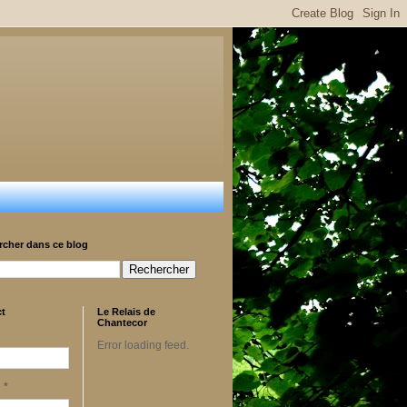
rcher dans ce blog
ct
Le Relais de
Chantecor
Error loading feed.
l
*