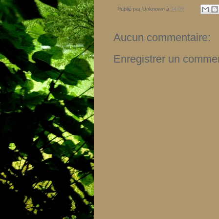
Publié par
Unknown
à
14:09
Aucun commentaire:
Enregistrer un commen