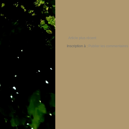
Article plus récent
Inscription à :
Publier les commentaires