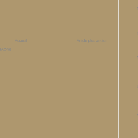
Accueil
Article plus ancien
 (Atom)