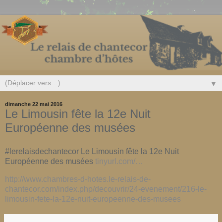
▼
dimanche 22 mai 2016
Le Limousin fête la 12e Nuit
Européenne des musées
#lerelaisdechantecor Le Limousin fête la 12e Nuit
Européenne des musées
tinyurl.com/…
http://www.chambres-d-hotes.le-relais-de-
chantecor.com/index.php/decouvrir/24-evenement/216-le-
limousin-fete-la-12e-nuit-europeenne-des-musees