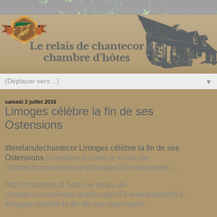
▼
samedi 2 juillet 2016
Limoges célèbre la fin de ses
Ostensions
#lerelaisdechantecor Limoges célèbre la fin de ses
Ostensions
chambres-d-hotes.le-relais-de-
chantecor.com/index.php/bouger/24-evenement/…
http://chambres-d-hotes.le-relais-de-
chantecor.com/index.php/bouger/24-evenement/651-
limoges-celebre-la-fin-de-ses-ostensions