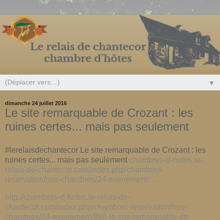
▼
dimanche 24 juillet 2016
Le site remarquable de Crozant : les
ruines certes... mais pas seulement
#lerelaisdechantecor Le site remarquable de Crozant : les
ruines certes... mais pas seulement
chambres-d-hotes.le-
relais-de-chantecor.com/index.php/chambres-
reservation/nos-chambres/24-evenement/…
http://chambres-d-hotes.le-relais-de-
chantecor.com/index.php/chambres-reservation/nos-
chambres/24-evenement/880-le-site-remarquable-de-