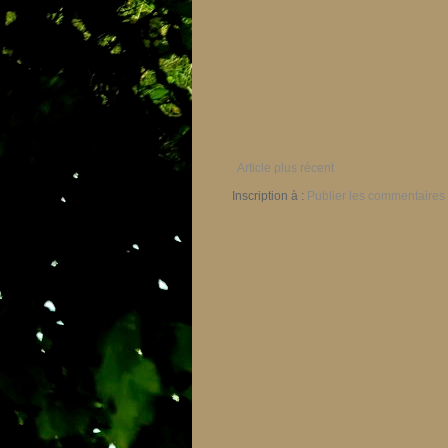
Article plus récent
Inscription à :
Publier les commentaires