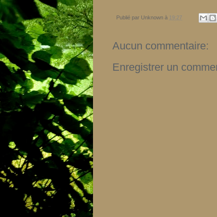
Publié par
Unknown
à
19:27
Aucun commentaire:
Enregistrer un commen