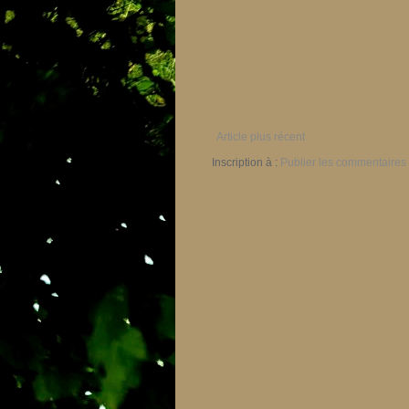
Article plus récent
Inscription à :
Publier les commentaires