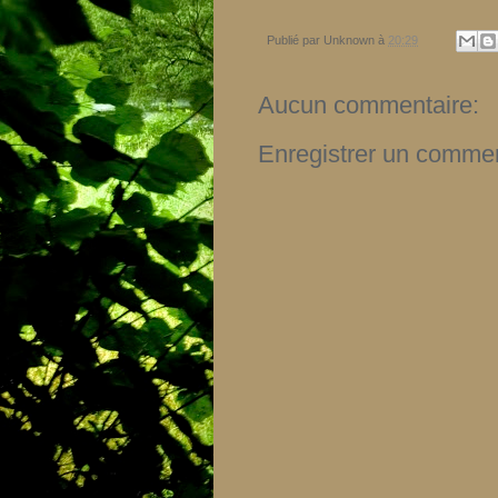
Publié par
Unknown
à
20:29
Aucun commentaire:
Enregistrer un commen