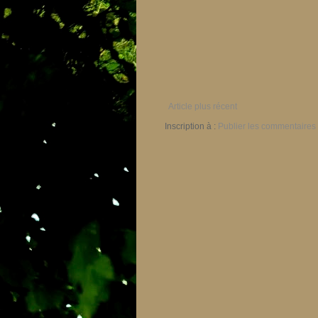
Article plus récent
Inscription à :
Publier les commentaires