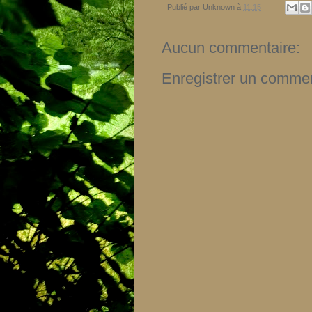
Publié par
Unknown
à
11:15
Aucun commentaire:
Enregistrer un commen