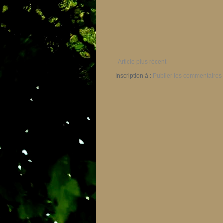
Article plus récent
Inscription à :
Publier les commentaires