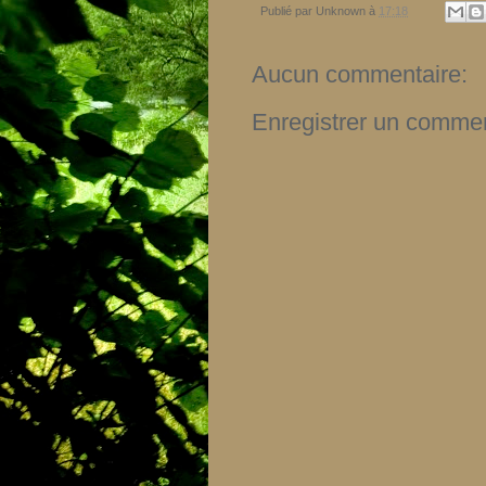
Publié par
Unknown
à
17:18
Aucun commentaire:
Enregistrer un commen