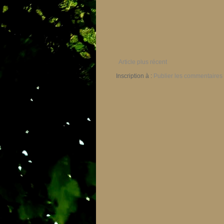
Article plus récent
Inscription à :
Publier les commentaires