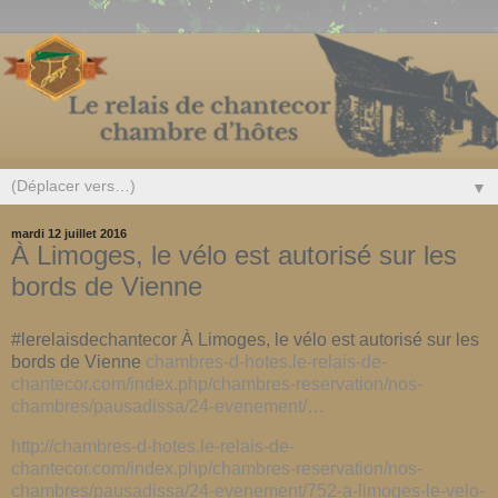
▼
mardi 12 juillet 2016
À Limoges, le vélo est autorisé sur les
bords de Vienne
#lerelaisdechantecor À Limoges, le vélo est autorisé sur les
bords de Vienne
chambres-d-hotes.le-relais-de-
chantecor.com/index.php/chambres-reservation/nos-
chambres/pausadissa/24-evenement/…
http://chambres-d-hotes.le-relais-de-
chantecor.com/index.php/chambres-reservation/nos-
chambres/pausadissa/24-evenement/752-a-limoges-le-velo-