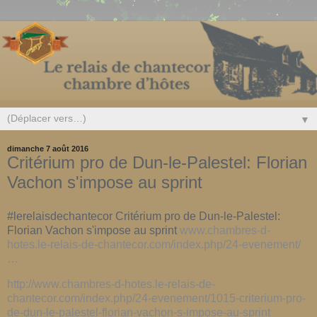
▼
dimanche 7 août 2016
Critérium pro de Dun-le-Palestel: Florian
Vachon s'impose au sprint
#lerelaisdechantecor Critérium pro de Dun-le-Palestel:
Florian Vachon s'impose au sprint
www.chambres-d-
hotes.le-relais-de-chantecor.com/index.php/24-evenement/
…
http://www.chambres-d-hotes.le-relais-de-
chantecor.com/index.php/24-evenement/1015-criterium-pro-
de-dun-le-palestel-florian-vachon-s-impose-au-sprint