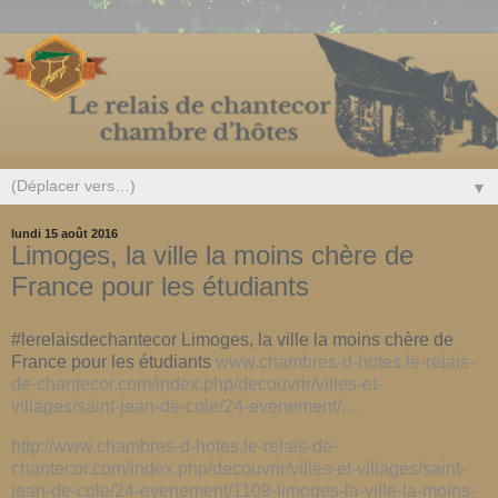
▼
lundi 15 août 2016
Limoges, la ville la moins chère de
France pour les étudiants
#lerelaisdechantecor Limoges, la ville la moins chère de
France pour les étudiants
www.chambres-d-hotes.le-relais-
de-chantecor.com/index.php/decouvrir/villes-et-
villages/saint-jean-de-cole/24-evenement/…
http://www.chambres-d-hotes.le-relais-de-
chantecor.com/index.php/decouvrir/villes-et-villages/saint-
jean-de-cole/24-evenement/1109-limoges-la-ville-la-moins-