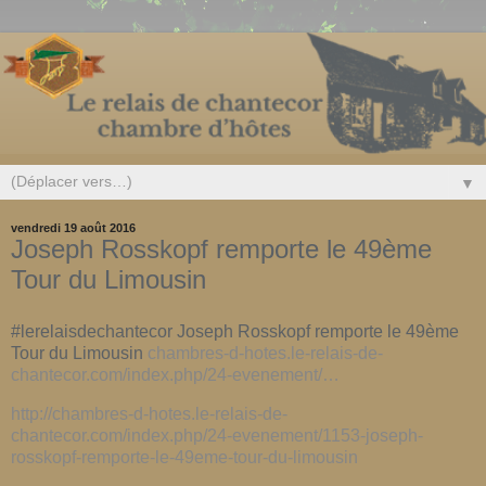
▼
vendredi 19 août 2016
Joseph Rosskopf remporte le 49ème
Tour du Limousin
#lerelaisdechantecor Joseph Rosskopf remporte le 49ème
Tour du Limousin
chambres-d-hotes.le-relais-de-
chantecor.com/index.php/24-evenement/…
http://chambres-d-hotes.le-relais-de-
chantecor.com/index.php/24-evenement/1153-joseph-
rosskopf-remporte-le-49eme-tour-du-limousin