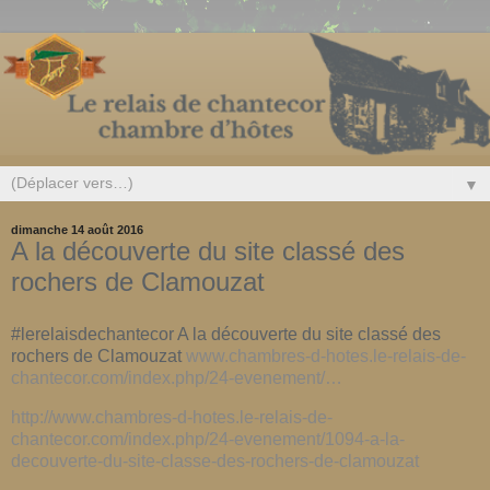
▼
dimanche 14 août 2016
A la découverte du site classé des
rochers de Clamouzat
#lerelaisdechantecor A la découverte du site classé des
rochers de Clamouzat
www.chambres-d-hotes.le-relais-de-
chantecor.com/index.php/24-evenement/…
http://www.chambres-d-hotes.le-relais-de-
chantecor.com/index.php/24-evenement/1094-a-la-
decouverte-du-site-classe-des-rochers-de-clamouzat